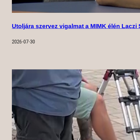
Utoljára szervez vigalmat a MIMK élén Laczi 
2026-07-30