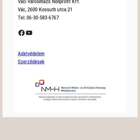
Váci Városimázs Nonprofit Kft.
Vác, 2600 Kossuth utca 21
Tel: 06-30-583-6767
Facebook
YouTube
Adatvédelem
Szerződések