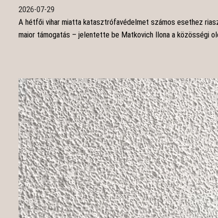
2026-07-29
A hétfői vihar miatta katasztrófavédelmet számos esethez riasz
maior támogatás – jelentette be Matkovich Ilona a közösségi ol