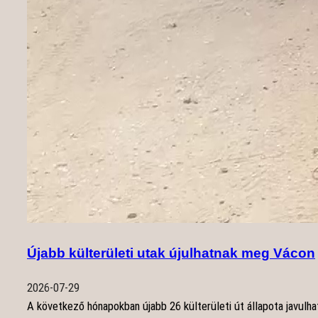
Újabb külterületi utak újulhatnak meg Vácon
2026-07-29
A következő hónapokban újabb 26 külterületi út állapota javul