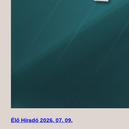
Élő Híradó 2026. 07. 09.