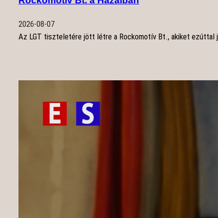
Rockomotív Bt. a Hazaiban
2026-08-07
Az LGT tiszteletére jött létre a Rockomotív Bt., akiket ezúttal